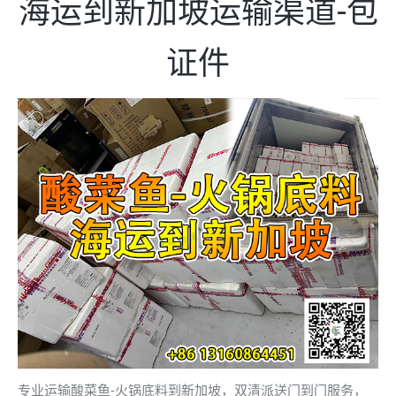
海运到新加坡运输渠道-包
证件
专业运输酸菜鱼-火锅底料到新加坡，双清派送门到门服务，