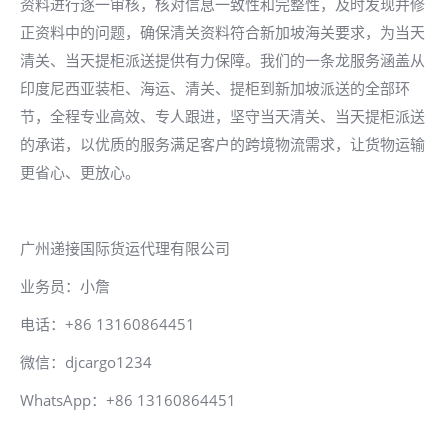
资料进行逐一审核，核对信息一致性和完整性，及时发现并修
正资料中的问题，确保清关资料符合新加坡海关要求，为当天
清关、当天提柜派送提供有力保障。我们的一条龙服务涵盖从
印度尼西亚装柜、海运、清关、提柜到新加坡派送的全部环
节，全程专业高效、专人跟进，坚守当天清关、当天提柜派送
的承诺，以优质的服务满足客户的跨境物流需求，让货物运输
更省心、更放心。
广州递接国际货运代理有限公司
业务员：小詹
电话：+86 13160864451
微信：djcargo1234
WhatsApp：+86 13160864451