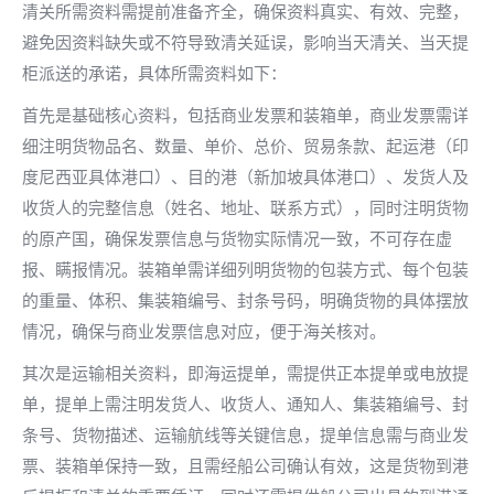
清关所需资料需提前准备齐全，确保资料真实、有效、完整，
避免因资料缺失或不符导致清关延误，影响当天清关、当天提
柜派送的承诺，具体所需资料如下：
首先是基础核心资料，包括商业发票和装箱单，商业发票需详
细注明货物品名、数量、单价、总价、贸易条款、起运港（印
度尼西亚具体港口）、目的港（新加坡具体港口）、发货人及
收货人的完整信息（姓名、地址、联系方式），同时注明货物
的原产国，确保发票信息与货物实际情况一致，不可存在虚
报、瞒报情况。装箱单需详细列明货物的包装方式、每个包装
的重量、体积、集装箱编号、封条号码，明确货物的具体摆放
情况，确保与商业发票信息对应，便于海关核对。
其次是运输相关资料，即海运提单，需提供正本提单或电放提
单，提单上需注明发货人、收货人、通知人、集装箱编号、封
条号、货物描述、运输航线等关键信息，提单信息需与商业发
票、装箱单保持一致，且需经船公司确认有效，这是货物到港