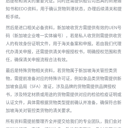
后提柜和清关的重要凭证。同时还需提供船公司出具的到港通
知书和EDO资料，用于确认货物到港状态，办理后续清关和提
柜手续。
然后是进口相关必备资料，新加坡收货方需提供有效的UEN号
码（新加坡企业唯一实体编号），若是私人收货则需提供收货
人的有效身份证明文件，用于海关备案和申报。若由我们代理
代办清关申报，还需提供清关申报授权书，明确授权范围和责
任，确保清关申报流程合法有效。
最后是特殊货物相关资料，若货物属于新加坡海关管控类货
物，需提前准备对应的特殊许可证，例如食品类货物需提供新
加坡食品局（SFA）准证，涉及品牌的货物需提供品牌授权
书，涉及特定材质或用途的货物需提供对应的检验检疫证明或
认证文件，具体需根据货物类型提前确认并准备，确保符合新
加坡海关对管控类货物的清关要求。
所有资料需提前整理齐全并提交给我们的专业团队，我们会对