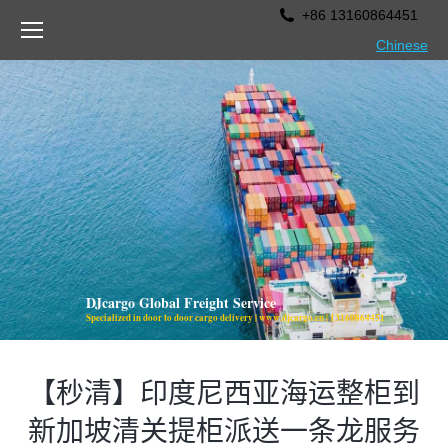
+86 13160864451
Chinese
DJcargo Global Freight Service
Specialized in door to door cargo delivery | www.djcargo.cn | 13160864451
【秒清】印度尼西亚海运整柜到
新加坡清关提柜派送一条龙服务