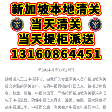
新加坡本地清关派送到门
随后进入正式申报环节，由我们的专业清关人员向新加坡海关
提交完整的清关资料，准确申报货物的详细信息，包括货物品
名、数量、规格、申报价值等，严格按照新加坡海关要求完成
电子申报流程，确保申报信息真实、准确、完整，最大限度提
高申报通过率。申报提交后，海关会对申报资料进行审核，我