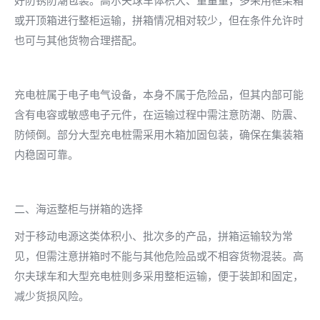
好防锈防潮包装。高尔夫球车体积大、重量重，多采用框架箱
或开顶箱进行整柜运输，拼箱情况相对较少，但在条件允许时
也可与其他货物合理搭配。
充电桩属于电子电气设备，本身不属于危险品，但其内部可能
含有电容或敏感电子元件，在运输过程中需注意防潮、防震、
防倾倒。部分大型充电桩需采用木箱加固包装，确保在集装箱
内稳固可靠。
二、海运整柜与拼箱的选择
对于移动电源这类体积小、批次多的产品，拼箱运输较为常
见，但需注意拼箱时不能与其他危险品或不相容货物混装。高
尔夫球车和大型充电桩则多采用整柜运输，便于装卸和固定，
减少货损风险。