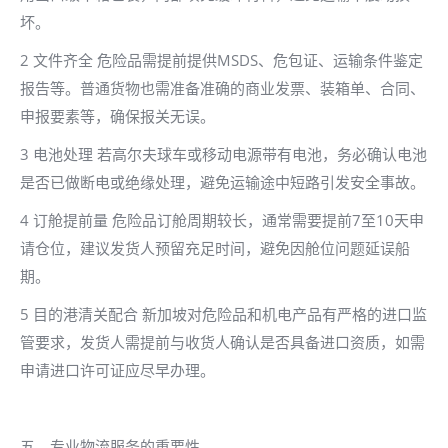
坏。
2 文件齐全 危险品需提前提供MSDS、危包证、运输条件鉴定
报告等。普通货物也需准备准确的商业发票、装箱单、合同、
申报要素等，确保报关无误。
3 电池处理 若高尔夫球车或移动电源带有电池，务必确认电池
是否已做断电或绝缘处理，避免运输途中短路引发安全事故。
4 订舱提前量 危险品订舱周期较长，通常需要提前7至10天申
请仓位，建议发货人预留充足时间，避免因舱位问题延误船
期。
5 目的港清关配合 新加坡对危险品和机电产品有严格的进口监
管要求，发货人需提前与收货人确认是否具备进口资质，如需
申请进口许可证应尽早办理。
五、专业物流服务的重要性