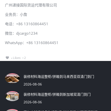
广州递接国际货运代理有限公司
业务员：小詹
电话：+86 13160864451
微信：djcargo1234
WhatsApp：+86 13160864451
Likes:
2
装修材料海运整柜/拼箱到马来西亚双清门到门
2026-08-06
装修材料海运整柜/拼箱到新加坡双清门到门
2026-08-06