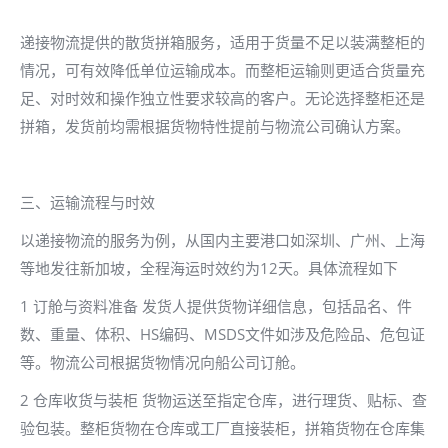
递接物流提供的散货拼箱服务，适用于货量不足以装满整柜的
情况，可有效降低单位运输成本。而整柜运输则更适合货量充
足、对时效和操作独立性要求较高的客户。无论选择整柜还是
拼箱，发货前均需根据货物特性提前与物流公司确认方案。
三、运输流程与时效
以递接物流的服务为例，从国内主要港口如深圳、广州、上海
等地发往新加坡，全程海运时效约为12天。具体流程如下
1 订舱与资料准备 发货人提供货物详细信息，包括品名、件
数、重量、体积、HS编码、MSDS文件如涉及危险品、危包证
等。物流公司根据货物情况向船公司订舱。
2 仓库收货与装柜 货物运送至指定仓库，进行理货、贴标、查
验包装。整柜货物在仓库或工厂直接装柜，拼箱货物在仓库集