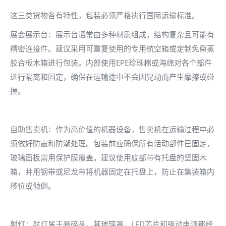
这三类货物各有特性，包装必须严格执行国际运输标准。
展会展示台：展示台通常由多种材质组成，结构复杂且可能有
精密连接件。建议采用可重复使用的专用航空箱或定制免熏蒸
胶合板木箱进行包装。内部使用EPE珍珠棉或海绵对各个部件
进行隔离和固定，确保在运输途中不会因晃动而产生摩擦或碰
撞。
自助售卖机：作为高价值的机器设备，售卖机在运输过程中必
须做好防震和防潮处理。包装前应确保所有活动部件已固定，
玻璃面板需用保护膜覆盖。建议使用底部带有托盘的坚固木
箱，并用钢带或尼龙带将机器固定在托盘上，防止在集装箱内
移位或倾倒。
射灯：射灯属于易碎品，其玻璃罩、LED芯片和驱动电源都经