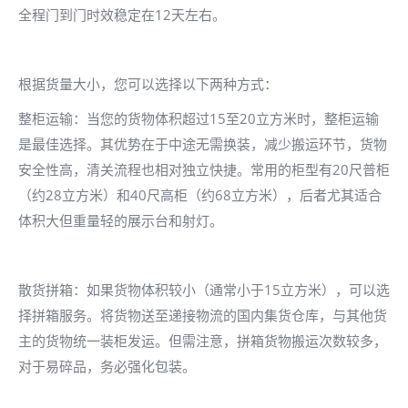
全程门到门时效稳定在12天左右。
根据货量大小，您可以选择以下两种方式：
整柜运输：当您的货物体积超过15至20立方米时，整柜运输
是最佳选择。其优势在于中途无需换装，减少搬运环节，货物
安全性高，清关流程也相对独立快捷。常用的柜型有20尺普柜
（约28立方米）和40尺高柜（约68立方米），后者尤其适合
体积大但重量轻的展示台和射灯。
散货拼箱：如果货物体积较小（通常小于15立方米），可以选
择拼箱服务。将货物送至递接物流的国内集货仓库，与其他货
主的货物统一装柜发运。但需注意，拼箱货物搬运次数较多，
对于易碎品，务必强化包装。