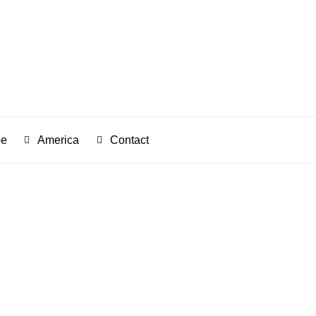
pe
America
Contact