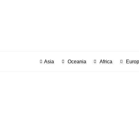
Asia
Oceania
Africa
Euro