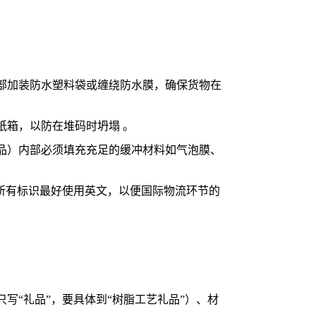
部加装防水塑料袋或缠绕防水膜，确保货物在
纸箱，以防在堆码时坍塌 。
品）内部必须填充充足的缓冲材料如气泡膜、
所有标识最好使用英文，以便国际物流环节的
写“礼品”，要具体到“树脂工艺礼品”）、材