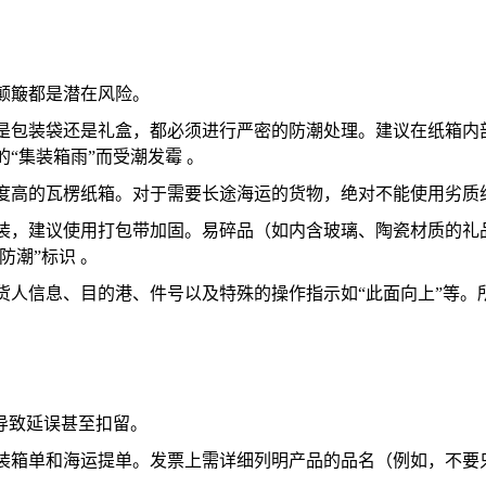
颠簸都是潜在风险。
是包装袋还是礼盒，都必须进行严密的防潮处理。建议在纸箱内
“集装箱雨”而受潮发霉 。
度高的瓦楞纸箱。对于需要长途海运的货物，绝对不能使用劣质
装，建议使用打包带加固。易碎品（如内含玻璃、陶瓷材质的礼
防潮”标识 。
货人信息、目的港、件号以及特殊的操作指示如“此面向上”等。
导致延误甚至扣留。
箱单和海运提单。发票上需详细列明产品的品名（例如，不要只