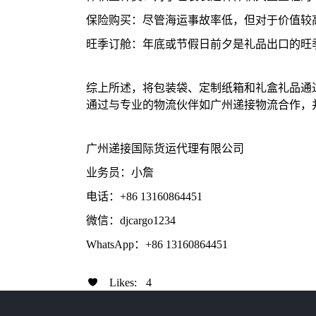
保险购买：尽管海运事故率低，但对于价值较
旺季订舱：年底或节假日前夕是礼品出口的旺季
综上所述，将包装袋、定制纸箱和礼盒礼品通
通过与专业的物流伙伴如广州递接物流合作，
广州递接国际货运代理有限公司
业务员：小詹
电话：+86 13160864451
微信：djcargo1234
WhatsApp：+86 13160864451
Likes:
4