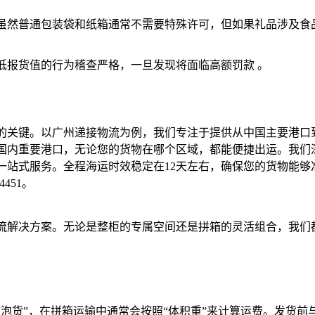
虽然普通包装袋和纸箱通常不需要特殊许可，但如果礼品涉及食
低报货值的行为稽查严格，一旦发现将面临高额罚款 。
的关键。以广州递接物流为例，我们专注于提供从中国主要港口
国内重要港口，无论您的货物在哪个区域，都能便捷出运。我们
一站式服务。全程海运时效稳定在12天左右，确保您的货物能够
451。
流解决方案。无论是整柜的专属空间还是拼箱的灵活组合，我们
泡货”，在拼箱运输中通常会按照“体积重”来计算运费。发货前