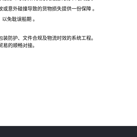
故或意外碰撞导致的货物损失提供一份保障 。
，以免耽误船期 。
包装防护、文件合规及物流时效的系统工程。
贸易的顺畅对接。