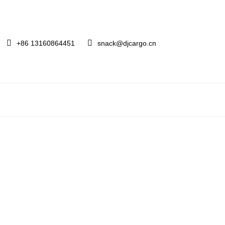
+86 13160864451
snack@djcargo.cn