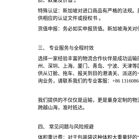
质、数量及价值 。
特殊认证：新加坡对进口商品有严格的法规。
供相应的认证文件或授权书 。
货值申报：务必如实申报货值。新加坡海关对
三、 专业服务与全程时效
选择一家经验丰富的物流合作伙伴是成功运输
州、深圳、上海、厦门、青岛、宁波、天津等
供从订舱、拖车、报关到目的港清关、派送的
询业务，请联系我们的专业客服：+86 13160864
我们提供的不仅仅是运输，更是量身定制的物
跨越山海，准时抵达。
四、 常见问题与风险规避
体积重计费：对于包装袋这种体积大重量轻的“