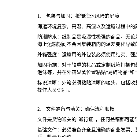
1、 包装与加固：抵御海运风险的屏障
海运环境复杂，高温、高湿以及运输过程中的
防潮防水：纸制品是吸湿性极强的商品。无论
海上运输期间不会因集装箱内的温差变化导致的
外箱强度：运输用的外包装必须使用结实、强
加固措施：对于较重的礼品或定制纸箱打捆包
泡沫等，并在外箱显著位置粘贴“易碎物品”和“
标识清晰：外箱必须粘贴清晰的唛头，包括收
操作人员识别 。
2、 文件准备与清关：确保流程顺畅
文件是货物通关的“通行证”，任何差错都可能
基础文件：必须准备齐全且准确的商业发票、装