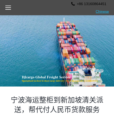
+86 13160864451
Chinese
DJcargo Global Freight Service
Specialized in door to door ca
宁波海运整柜到新加坡清关派
送，帮代付人民币货款服务