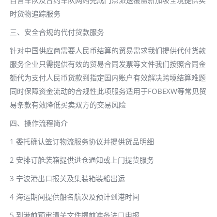
自营车队及合约车队网络完成门点派送覆盖新加坡全境提供实
时货物追踪服务
三、安全合规的代付货款服务
针对中国供应商需要人民币结算的贸易需求我们提供代付货款
服务企业只需提供有效的贸易合同发票等文件我们按照合同金
额代为支付人民币货款到指定国内账户有效解决跨境结算难题
同时保障资金流动的合规性此项服务适用于FOBEXW等常见贸
易条款有效降低买卖双方的交易风险
四、操作流程简介
1 委托确认签订物流服务协议并提供货品明细
2 安排订舱装箱提供进仓通知或上门提货服务
3 宁波港出口报关及集装箱装船出运
4 海运期间提供船名航次及预计到港时间
5 到港前预审清关文件提前准备进口申报