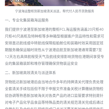
宁波海运整柜到新加坡清关派送，帮代付人民币货款服务
一、专业化集装箱海运服务
我们提供宁波港至新加坡港的整柜FCL海运服务涵盖20尺柜40
尺柜40尺高柜及特种柜等多种箱型根据客户货品特性和需求可
安排直达航线或中转航线保障船舶舱位和装箱时效采用固定班
期服务确保运输时效性从宁波港启航至新加坡港通常需要7至
12天左右具体航程受天气及航线安排影响货物在港期间享受专
业的集装箱装卸和堆存管理确保货物装运安全
二、新加坡高效清关与派送体系
货物抵达新加坡港后由当地合作多年的持牌清关代理负责处理
全套清关手续包括但不限于申报文件准备关税计算缴纳货物检
验协调等熟悉新加坡海关对各类产品的进口监管要求特别是针
对电子产品化学品食品等特殊品类的清关规范清关完成后通过