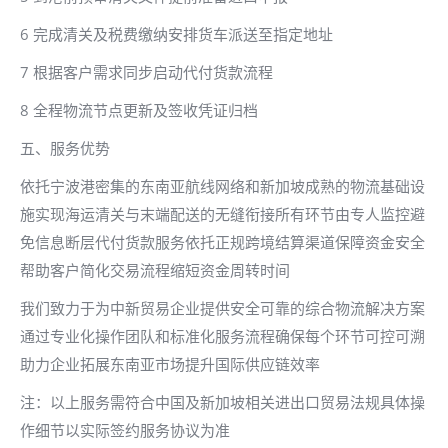
6 完成清关及税费缴纳安排货车派送至指定地址
7 根据客户需求同步启动代付货款流程
8 全程物流节点更新及签收凭证归档
五、服务优势
依托宁波港密集的东南亚航线网络和新加坡成熟的物流基础设
施实现海运清关与末端配送的无缝衔接所有环节由专人监控避
免信息断层代付货款服务依托正规跨境结算渠道保障资金安全
帮助客户简化交易流程缩短资金周转时间
我们致力于为中新贸易企业提供安全可靠的综合物流解决方案
通过专业化操作团队和标准化服务流程确保每个环节可控可溯
助力企业拓展东南亚市场提升国际供应链效率
注：以上服务需符合中国及新加坡相关进出口贸易法规具体操
作细节以实际签约服务协议为准