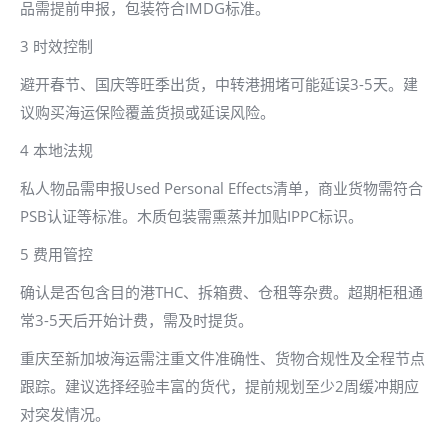
品需提前申报，包装符合IMDG标准。
3 时效控制
避开春节、国庆等旺季出货，中转港拥堵可能延误3-5天。建
议购买海运保险覆盖货损或延误风险。
4 本地法规
私人物品需申报Used Personal Effects清单，商业货物需符合
PSB认证等标准。木质包装需熏蒸并加贴IPPC标识。
5 费用管控
确认是否包含目的港THC、拆箱费、仓租等杂费。超期柜租通
常3-5天后开始计费，需及时提货。
重庆至新加坡海运需注重文件准确性、货物合规性及全程节点
跟踪。建议选择经验丰富的货代，提前规划至少2周缓冲期应
对突发情况。