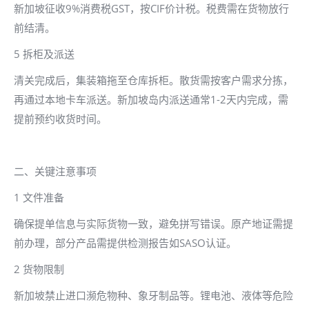
新加坡征收9%消费税GST，按CIF价计税。税费需在货物放行
前结清。
5 拆柜及派送
清关完成后，集装箱拖至仓库拆柜。散货需按客户需求分拣，
再通过本地卡车派送。新加坡岛内派送通常1-2天内完成，需
提前预约收货时间。
二、关键注意事项
1 文件准备
确保提单信息与实际货物一致，避免拼写错误。原产地证需提
前办理，部分产品需提供检测报告如SASO认证。
2 货物限制
新加坡禁止进口濒危物种、象牙制品等。锂电池、液体等危险