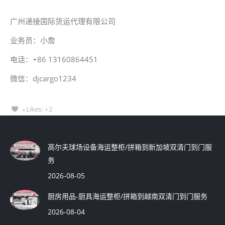
广州递接国际货运代理有限公司
业务员：小詹
电话：+86 13160864451
微信：djcargo1234
Likes:
2
高尔夫球场设备海运整柜/拼箱到新加坡双清门到门服
务
2026-08-05
厨房用品-厨具海运整柜/拼箱到越南双清门到门服务
2026-08-04