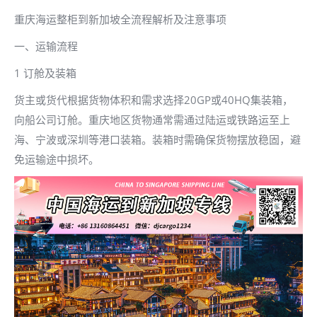
重庆海运整柜到新加坡全流程解析及注意事项
一、运输流程
1 订舱及装箱
货主或货代根据货物体积和需求选择20GP或40HQ集装箱，
向船公司订舱。重庆地区货物通常需通过陆运或铁路运至上
海、宁波或深圳等港口装箱。装箱时需确保货物摆放稳固，避
免运输途中损坏。