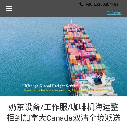
+86 13160864451
Chinese
DJcargo Global Freight Service
Specialized in door to door cargo delivery | www.djcargo.cn | 13160864451
奶茶设备/工作服/咖啡机海运整
柜到加拿大Canada双清全境派送