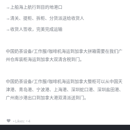
→上船海上航行到目的地港口
→清关、提柜、拆柜、分货派送给收货人
→收货人签收，完美完成运输
中国奶茶设备/工作服/咖啡机海运到加拿大拼箱需要在我们广
州仓库装柜海运到加拿大双清含税到门。
中国奶茶设备/工作服/咖啡机海运到加拿大整柜可以从中国天
津港、青岛港、宁波港、上海港、深圳蛇口港、深圳盐田港、
广州南沙港出口到加拿大港双清派送到门。
Likes:
4