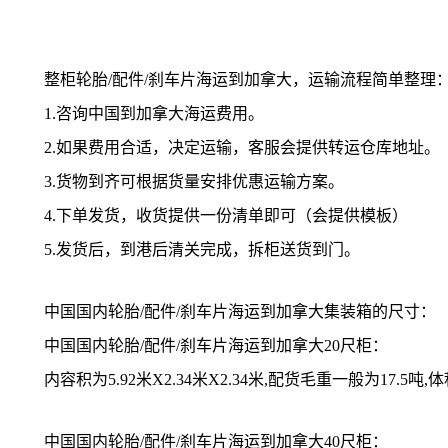
整柜轮胎/配件/刹车片海运到加拿大，运输流程简单整理
1.咨询中国到加拿大海运费用。
2.如果费用合适，决定运输，客服会提供转运仓库地址。
3.货物到齐可根据货量安排优惠运输方案。
4.下单发货，收货提供一份清单即可（会提供模板）
5.发货后，到港后清关完成，拆柜送货到门。
中国国内轮胎/配件/刹车片海运到加拿大集装箱的尺寸：
中国国内轮胎/配件/刹车片海运到加拿大20尺柜：
内容积为5.92米X2.34米X2.34米,配货毛重一般为17.5吨,
中国国内轮胎/配件/刹车片海运到加拿大40尺柜：