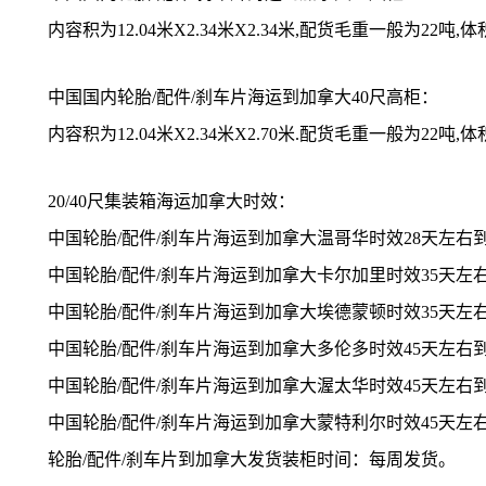
内容积为12.04米X2.34米X2.34米,配货毛重一般为22吨,体
中国国内轮胎/配件/刹车片海运到加拿大40尺高柜：
内容积为12.04米X2.34米X2.70米.配货毛重一般为22吨,
20/40尺集装箱海运加拿大时效：
中国轮胎/配件/刹车片海运到加拿大温哥华时效28天左右
中国轮胎/配件/刹车片海运到加拿大卡尔加里时效35天左
中国轮胎/配件/刹车片海运到加拿大埃德蒙顿时效35天左
中国轮胎/配件/刹车片海运到加拿大多伦多时效45天左右
中国轮胎/配件/刹车片海运到加拿大渥太华时效45天左右
中国轮胎/配件/刹车片海运到加拿大蒙特利尔时效45天左
轮胎/配件/刹车片到加拿大发货装柜时间：每周发货。