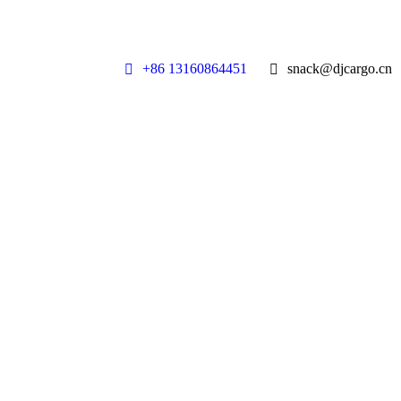
+86 13160864451
snack@djcargo.cn