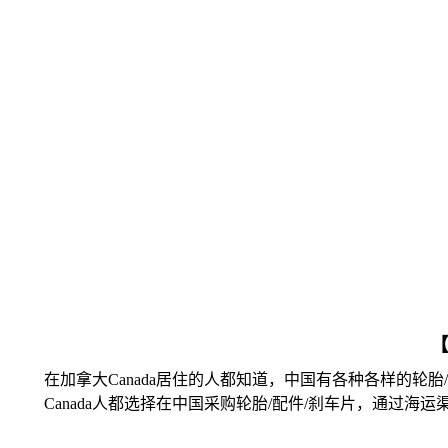
【
在加拿大Canada居住的人都知道，中国有各种各样的轮胎
Canada人都选择在中国采购轮胎/配件/刹车片，通过海运渠道