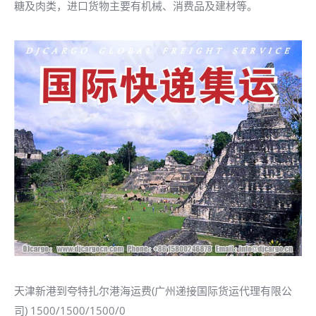
糖及肉类，进口货物主要有机械、消费品及建材等。
天津新港到夸特扎尔港海运费(广州递接国际货运代理有限公
司) 1500/1500/1500/0