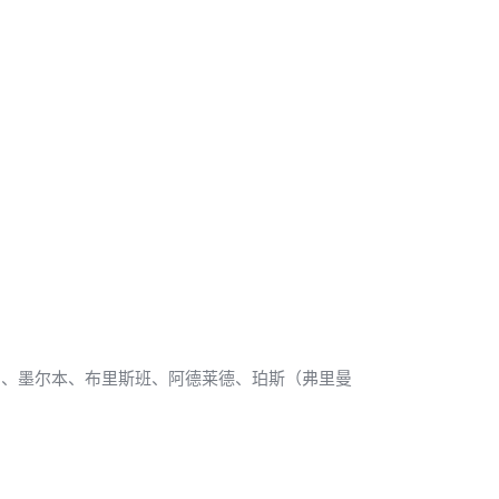
悉尼、墨尔本、布里斯班、阿德莱德、珀斯（弗里曼