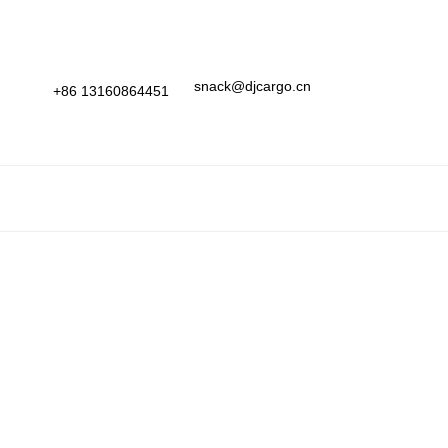
snack@djcargo.cn
+86 13160864451