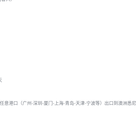
天
任意港口（广州-深圳-厦门-上海-青岛-天津-宁波等）出口到澳洲