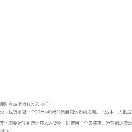
，国际海运渠道有分为两种：
公司租赁承包一个20尺/40尺的集装箱运输到澳洲。（适用于大批
和其他需要运输到澳洲客人的货物一同使用一个集装箱，运输到达澳
的客人）