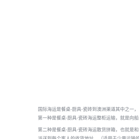
国际海运是餐桌-厨具-瓷砖到澳洲渠道其中之一
第一种是餐桌-厨具-瓷砖海运整柜运输，就是向船
第二种是餐桌-厨具-瓷砖海运散货拼箱，也就是
派送到每个客人的收货地址。（适用于少量运输